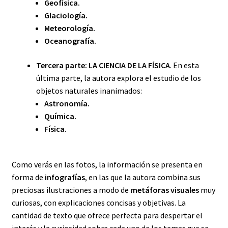
Geofísica.
Glaciología.
Meteorología.
Oceanografía.
Tercera parte: LA CIENCIA DE LA FÍSICA
. En esta
última parte, la autora explora el estudio de los
objetos naturales inanimados:
Astronomía.
Química.
Física.
Como verás en las fotos, la información se presenta en
forma de
infografías
, en las que la autora combina sus
preciosas ilustraciones a modo de
metáforas visuales
muy
curiosas, con explicaciones concisas y objetivas. La
cantidad de texto que ofrece perfecta para despertar el
interés y la curiosidad sobre cada uno de los temas que se