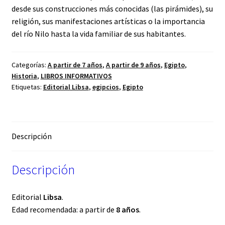
desde sus construcciones más conocidas (las pirámides), su
religión, sus manifestaciones artísticas o la importancia
del río Nilo hasta la vida familiar de sus habitantes.
Categorías:
A partir de 7 años
,
A partir de 9 años
,
Egipto
,
Historia
,
LIBROS INFORMATIVOS
Etiquetas:
Editorial Libsa
,
egipcios
,
Egipto
Descripción
Descripción
Editorial
Libsa
.
Edad recomendada: a partir de
8 años
.