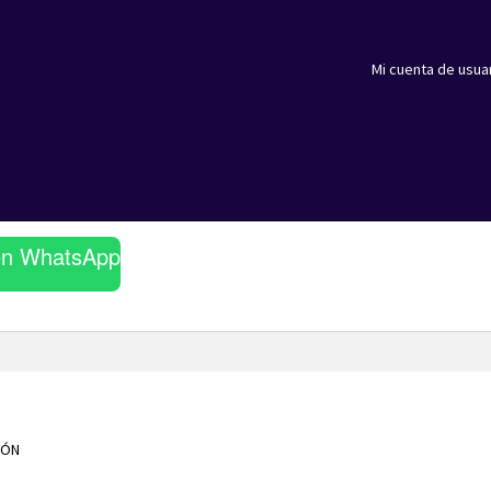
Mi cuenta de usua
en WhatsApp
GÓN