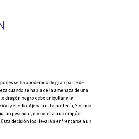
N
japonés se ha apoderado de gran parte de
teza cuando se habla de la amenaza de una
ble dragón negro debe aniquilar a la
n y el odio. Ajena a esta profecía, Yin, una
Liu, un pescador, encuentra a un dragón
 Esta decisión los llevará a enfrentarse a un