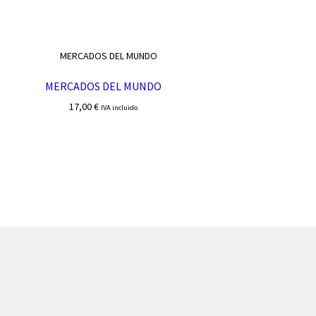
MERCADOS DEL MUNDO
17,00
€
IVA incluido