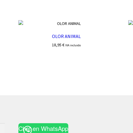
OLOR ANIMAL
18,95
€
IVA incluido
Chat en WhatsApp