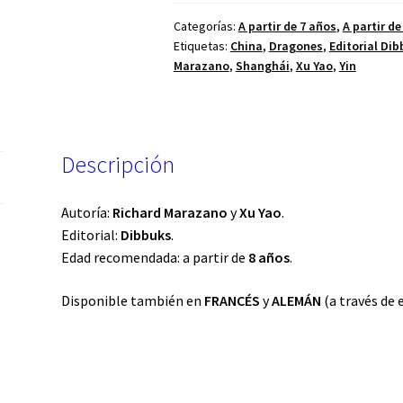
Categorías:
A partir de 7 años
,
A partir de
Etiquetas:
China
,
Dragones
,
Editorial Di
Marazano
,
Shanghái
,
Xu Yao
,
Yin
Descripción
Autoría:
Richard Marazano
y
Xu Yao
.
Editorial:
Dibbuks
.
Edad recomendada: a partir de
8 años
.
Disponible también en
FRANCÉS
y
ALEMÁN
(a través de 