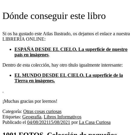
Dónde conseguir este libro
Si os ha gustado este Atlas Ilustrado, os dejamos el enlace a nuestra
LIBRERÍA ONLINE:
ESPAÑA DESDE EL CIELO. La superficie de nuestro
país en imágenes
.
Dentro de esta colección, hay otro título igualmente interesante:
EL MUNDO DESDE EL CIELO. La superficie de la
Tierra en imágenes.
.
¡Muchas gracias por leernos!
Categoría:
Otras cosas curiosas
Etiquetas:
Geografía
,
Libros Informativos
Publicado el
04/08/2021
15/08/2021
por
La Casa Curiosa
1001 FOTOS. Colección de pequeños