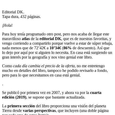
Editorial DK.
Tapa dura, 432 páginas.
¡Hola!
Para hoy tenía programado otro post, pero nos acaba de llegar este
maravilloso
atlas
de la
editorial DK
, que es de nuestras favoritas, y
vengo corriendo a compartirlo porque vuelve a estar de súper rebaja,
nada menos que de 72’42€ a
10’34€
(
86%
de descuento). Así que
lo dejo por aquí por si alguien lo necesita. En casa está surgiendo un
gran interés por la geografía y nos vino genial este libro.
Como
cada día cambia el precio de la oferta
, no me entretengo
mucho en detalles del libro, tampoco he podido revisarlo a fondo,
pero para lo que necesitamos en casa está genial.
.
Se publicó por primera vez en 2007, y ahora va por la
cuarta
edición (2019)
, se supone que bastante actualizada.
La
primera sección
del libro proporciona una visión del planeta
Tierra desde
varias perspectivas
, que incluyen (una doble página