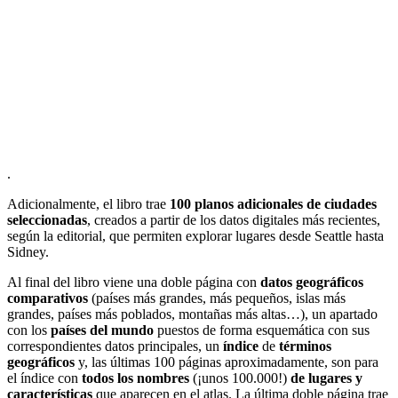
.
Adicionalmente, el libro trae
100 planos adicionales de ciudades
seleccionadas
, creados a partir de los datos digitales más recientes,
según la editorial, que permiten explorar lugares desde Seattle hasta
Sidney.
Al final del libro viene una doble página con
datos geográficos
comparativos
(países más grandes, más pequeños, islas más
grandes, países más poblados, montañas más altas…), un apartado
con los
países del mundo
puestos de forma esquemática con sus
correspondientes datos principales, un
índice
de
términos
geográficos
y, las últimas 100 páginas aproximadamente, son para
el índice con
todos los nombres
(¡unos 100.000!)
de lugares y
características
que aparecen en el atlas. La última doble página trae