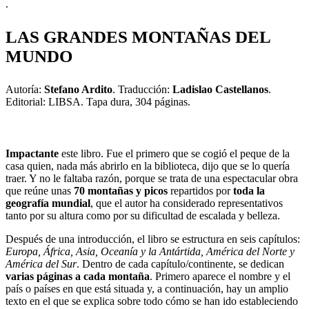
.
LAS GRANDES MONTAÑAS DEL
MUNDO
Autoría:
Stefano Ardito
. Traducción:
Ladislao Castellanos
.
Editorial: LIBSA. Tapa dura, 304 páginas.
Impactante
este libro. Fue el primero que se cogió el peque de la
casa quien, nada más abrirlo en la biblioteca, dijo que se lo quería
traer. Y no le faltaba razón, porque se trata de una espectacular obra
que reúne unas
70 montañas y picos
repartidos por
toda la
geografía mundial
, que el autor ha considerado representativos
tanto por su altura como por su dificultad de escalada y belleza.
Después de una introducción, el libro se estructura en seis capítulos:
Europa, África, Asia, Oceanía y la Antártida, América del Norte y
América del Sur
. Dentro de cada capítulo/continente, se dedican
varias páginas a cada montaña
. Primero aparece el nombre y el
país o países en que está situada y, a continuación, hay un amplio
texto en el que se explica sobre todo cómo se han ido estableciendo