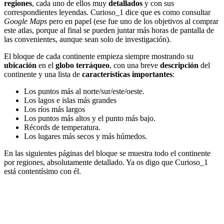
regiones
, cada uno de ellos muy
detallados
y con sus
correspondientes leyendas. Curioso_1 dice que es como consultar
Google Maps
pero en papel (ese fue uno de los objetivos al comprar
este atlas, porque al final se pueden juntar más horas de pantalla de
las convenientes, aunque sean solo de investigación).
El bloque de cada continente empieza siempre mostrando su
ubicación
en el
globo terráqueo
, con una breve
descripción
del
continente y una lista de
características importantes
:
Los puntos más al norte/sur/este/oeste.
Los lagos e islas más grandes
Los ríos más largos
Los puntos más altos y el punto más bajo.
Récords de temperatura.
Los lugares más secos y más húmedos.
En las siguientes páginas del bloque se muestra todo el continente
por regiones, absolutamente detallado. Ya os digo que Curioso_1
está contentísimo con él.