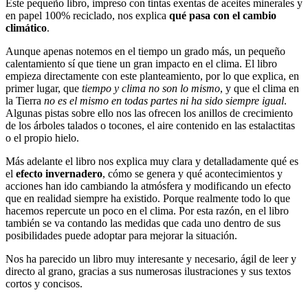
Este pequeño libro, impreso con tintas exentas de aceites minerales y
en papel 100% reciclado, nos explica
qué pasa con el cambio
climático
.
Aunque apenas notemos en el tiempo un grado más, un pequeño
calentamiento sí que tiene un gran impacto en el clima. El libro
empieza directamente con este planteamiento, por lo que explica, en
primer lugar, que
tiempo y clima no son lo mismo
, y que el clima en
la Tierra
no es el mismo en todas partes ni ha sido siempre igual
.
Algunas pistas sobre ello nos las ofrecen los anillos de crecimiento
de los árboles talados o tocones, el aire contenido en las estalactitas
o el propio hielo.
Más adelante el libro nos explica muy clara y detalladamente qué es
el
efecto invernadero
, cómo se genera y qué acontecimientos y
acciones han ido cambiando la atmósfera y modificando un efecto
que en realidad siempre ha existido. Porque realmente todo lo que
hacemos repercute un poco en el clima. Por esta razón, en el libro
también se va contando las medidas que cada uno dentro de sus
posibilidades puede adoptar para mejorar la situación.
Nos ha parecido un libro muy interesante y necesario, ágil de leer y
directo al grano, gracias a sus numerosas ilustraciones y sus textos
cortos y concisos.