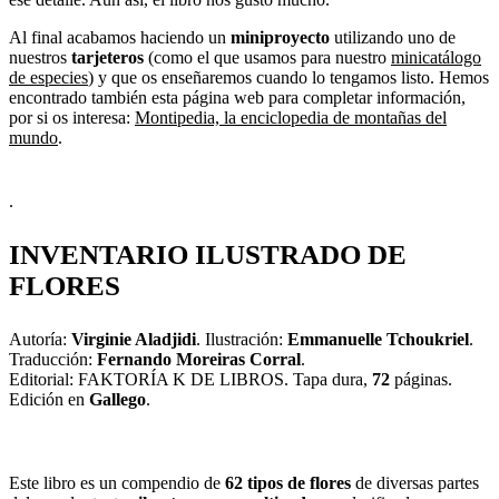
Al final acabamos haciendo un
miniproyecto
utilizando uno de
nuestros
tarjeteros
(como el que usamos para nuestro
minicatálogo
de especies
) y que os enseñaremos cuando lo tengamos listo. Hemos
encontrado también esta página web para completar información,
por si os interesa:
Montipedia, la enciclopedia de montañas del
mundo
.
.
INVENTARIO ILUSTRADO DE
FLORES
Autoría:
Virginie Aladjidi
. Ilustración:
Emmanuelle Tchoukriel
.
Traducción:
Fernando Moreiras Corral
.
Editorial: FAKTORÍA K DE LIBROS. Tapa dura,
72
páginas.
Edición en
Gallego
.
Este libro es un compendio de
62 tipos de flores
de diversas partes