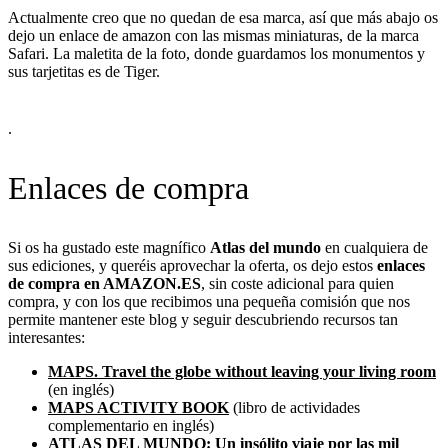
Actualmente creo que no quedan de esa marca, así que más abajo os
dejo un enlace de amazon con las mismas miniaturas, de la marca
Safari. La maletita de la foto, donde guardamos los monumentos y
sus tarjetitas es de Tiger.
.
Enlaces de compra
Si os ha gustado este magnífico
Atlas del mundo
en cualquiera de
sus ediciones, y queréis aprovechar la oferta, os dejo estos
enlaces
de compra en AMAZON.ES
, sin coste adicional para quien
compra, y con los que recibimos una pequeña comisión que nos
permite mantener este blog y seguir descubriendo recursos tan
interesantes:
MAPS. Travel the globe without leaving your living room
(en inglés)
MAPS ACTIVITY BOOK
(libro de actividades
complementario en inglés)
ATLAS DEL MUNDO: Un insólito viaje por las mil