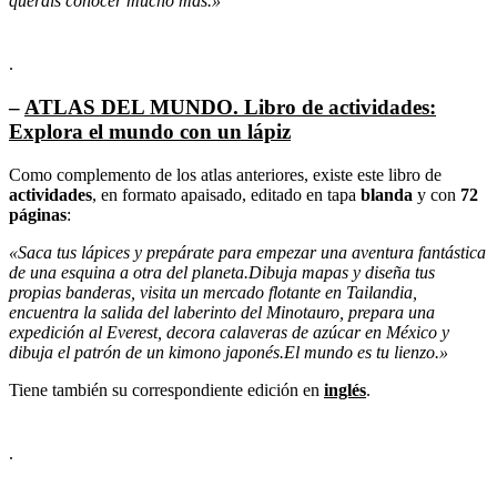
queráis conocer mucho más.»
.
–
ATLAS DEL MUNDO. Libro de actividades:
Explora el mundo con un lápiz
Como complemento de los atlas anteriores, existe este libro de
actividades
, en formato apaisado, editado en tapa
blanda
y con
72
páginas
:
«Saca tus lápices y prepárate para empezar una aventura fantástica
de una esquina a otra del planeta.Dibuja mapas y diseña tus
propias banderas, visita un mercado flotante en Tailandia,
encuentra la salida del laberinto del Minotauro, prepara una
expedición al Everest, decora calaveras de azúcar en México y
dibuja el patrón de un kimono japonés.El mundo es tu lienzo.»
Tiene también su correspondiente edición en
inglés
.
.