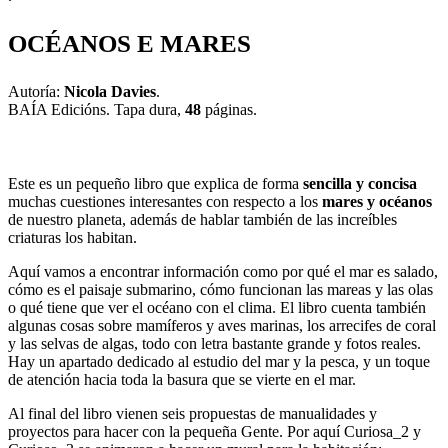
OCÉANOS E MARES
Autoría:
Nicola Davies
.
BAÍA Edicións. Tapa dura,
48
páginas.
Este es un pequeño libro que explica de forma
sencilla y concisa
muchas cuestiones interesantes con respecto a los
mares y océanos
de nuestro planeta, además de hablar también de las increíbles
criaturas los habitan.
Aquí vamos a encontrar información como por qué el mar es salado,
cómo es el paisaje submarino, cómo funcionan las mareas y las olas
o qué tiene que ver el océano con el clima. El libro cuenta también
algunas cosas sobre mamíferos y aves marinas, los arrecifes de coral
y las selvas de algas, todo con letra bastante grande y fotos reales.
Hay un apartado dedicado al estudio del mar y la pesca, y un toque
de atención hacia toda la basura que se vierte en el mar.
Al final del libro vienen seis propuestas de manualidades y
proyectos para hacer con la pequeña Gente. Por aquí Curiosa_2 y