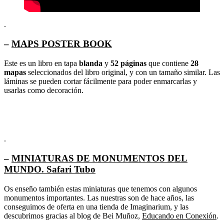
.
–
MAPS POSTER BOOK
Este es un libro en tapa
blanda
y
52 páginas
que contiene
28
mapas
seleccionados del libro original, y con un tamaño similar. Las
láminas se pueden cortar fácilmente para poder enmarcarlas y
usarlas como decoración.
.
–
MINIATURAS DE MONUMENTOS DEL
MUNDO. Safari Tubo
Os enseño también estas miniaturas que tenemos con algunos
monumentos importantes. Las nuestras son de hace años, las
conseguimos de oferta en una tienda de Imaginarium, y las
descubrimos gracias al blog de Bei Muñoz,
Educando en Conexión
.