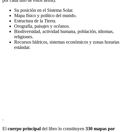
por cada uno de estos ítems):
Su posición en el Sistema Solar.
Mapa físico y político del mundo.
Estructura de la Tierra.
Orografía, paisajes y océanos.
Biodiversidad, actividad humana, población, idiomas,
religiones.
Recursos hídricos, sistemas económicos y zonas horarias
estándar.
.
El
cuerpo principal
del libro lo constituyen
330 mapas por