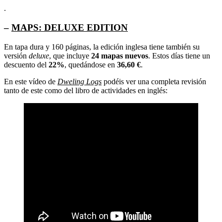
.
–
MAPS: DELUXE EDITION
En tapa dura y 160 páginas, la edición inglesa tiene también su
versión
deluxe
, que incluye
24 mapas nuevos
. Estos días tiene un
descuento del
22%
, quedándose en
36,60 €
.
En este vídeo de
Dweling Logs
podéis ver una completa revisión
tanto de este como del libro de actividades en inglés: