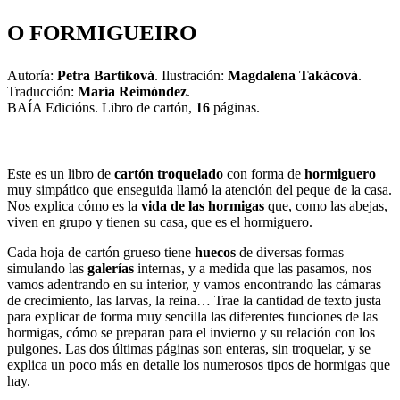
O FORMIGUEIRO
Autoría:
Petra Bartíková
. Ilustración:
Magdalena Takácová
.
Traducción:
María Reimóndez
.
BAÍA Edicións. Libro de cartón,
16
páginas.
Este es un libro de
cartón troquelado
con forma de
hormiguero
muy simpático que enseguida llamó la atención del peque de la casa.
Nos explica cómo es la
vida de las hormigas
que, como las abejas,
viven en grupo y tienen su casa, que es el hormiguero.
Cada hoja de cartón grueso tiene
huecos
de diversas formas
simulando las
galerías
internas, y a medida que las pasamos, nos
vamos adentrando en su interior, y vamos encontrando las cámaras
de crecimiento, las larvas, la reina… Trae la cantidad de texto justa
para explicar de forma muy sencilla las diferentes funciones de las
hormigas, cómo se preparan para el invierno y su relación con los
pulgones. Las dos últimas páginas son enteras, sin troquelar, y se
explica un poco más en detalle los numerosos tipos de hormigas que
hay.