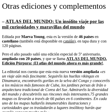
Otras ediciones y complementos
–
ATLAS DEL MUNDO: Un insólito viaje por las
mil curiosidades y maravillas del mundo
Editada por
Maeva Young
, esta es la versión de
46 países
en
castellano
(también está disponible en
catalán
), en tapa dura y con
120 páginas.
Pero el año pasado salió una edición especial de 5º aniversario,
ampliada con 20 países
, y que se llama
ATLAS DEL MUNDO.
Edición Púrpura: ¡El atlas del mundo ahora es más grande!
.
La editorial nos cuenta que esta esta nueva
versión ampliada
«es
un viaje aún más fascinante. Seguiréis las huellas vikingas en
Dinamarca, encontraréis gorilas en la selva del Congo y conoceréis
a los músicos más famosos de Cuba, los jardines persas de Irán o
arquitectura tradicional de Corea del Sur. Admiraréis la diversidad
del mundo y descubriréis sus rincones más interesantes.75 grandes
mapas os llevarán a través de 66 países en 6 continentes. En cada
uno de los mapas hallaréis innumerables ilustraciones y
curiosidades que os trasladarán a lugares insólitosy harán que