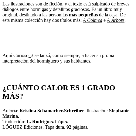
Las ilustraciones son de ficción, y el texto está salpicado de breves
diálogos entre hormigas y detallitos graciosos. Es un libro muy
original, destinado a las personitas
más pequeñas
de la casa. De
esta misma colección hay dos títulos más:
A Colmea
e
A Árbore
.
Aquí Curioso_3 se lanzó, como siempre, a hacer su propia
interpretación del hormiguero y sus habitantes.
.
¿CUÁNTO CALOR ES 1 GRADO
MÁS?
Autoría:
Kristina Schamacher-Schreiber
. Ilustración:
Stephanie
Marina
.
Traducción:
L. Rodríguez López
.
LÓGUEZ Ediciones. Tapa dura,
92
páginas.