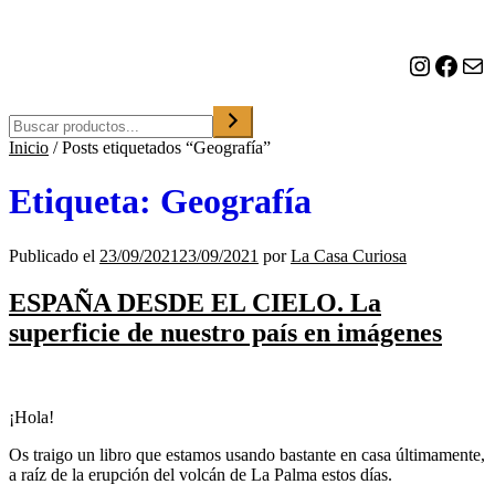
o
n
a
Instagram
Facebook
Correo electrónico
u
n
a
Buscar
c
Inicio
/
Posts etiquetados “Geografía”
a
t
e
Etiqueta:
Geografía
g
o
r
Publicado el
23/09/2021
23/09/2021
por
La Casa Curiosa
í
a
ESPAÑA DESDE EL CIELO. La
superficie de nuestro país en imágenes
¡Hola!
Os traigo un libro que estamos usando bastante en casa últimamente,
a raíz de la erupción del volcán de La Palma estos días.