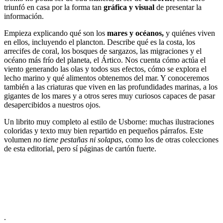
triunfó en casa por la forma tan
gráfica y visual
de presentar la
información.
Empieza explicando qué son los
mares y océanos,
y quiénes viven
en ellos, incluyendo el plancton. Describe qué es la costa, los
arrecifes de coral, los bosques de sargazos, las migraciones y el
océano más frío del planeta, el Ártico. Nos cuenta cómo actúa el
viento generando las olas y todos sus efectos, cómo se explora el
lecho marino y qué alimentos obtenemos del mar. Y conoceremos
también a las criaturas que viven en las profundidades marinas, a los
gigantes de los mares y a otros seres muy curiosos capaces de pasar
desapercibidos a nuestros ojos.
Un librito muy completo al estilo de Usborne: muchas ilustraciones
coloridas y texto muy bien repartido en pequeños párrafos. Este
volumen
no tiene pestañas ni solapas
, como los de otras colecciones
de esta editorial, pero sí páginas de cartón fuerte.
.