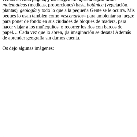
matemáticas
(medidas, proporciones) hasta
botánica
(vegetación,
plantas),
geología
y todo lo que a la pequeña Gente se le ocurra. Mis
peques lo usan también como «
escenarios
» para ambientar su juego:
para poner de fondo en sus ciudades de bloques de madera, para
hacer viajar a los muñequitos, o recorrer los ríos con barcos de
papel… Cada vez que lo abren, ¡la imaginación se desata! Además
de aprender geografía sin darnos cuenta.
Os dejo algunas imágenes:
.