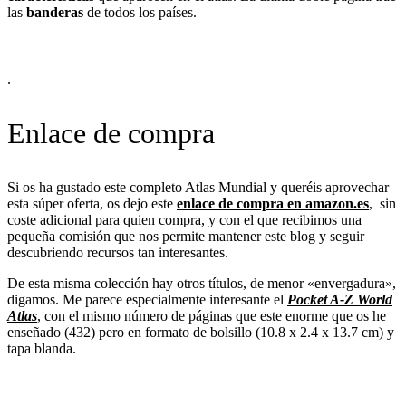
las
banderas
de todos los países.
.
Enlace de compra
Si os ha gustado este completo Atlas Mundial y queréis aprovechar
esta súper oferta, os dejo este
enlace de compra en amazon.es
, sin
coste adicional para quien compra, y con el que recibimos una
pequeña comisión que nos permite mantener este blog y seguir
descubriendo recursos tan interesantes.
De esta misma colección hay otros títulos, de menor «envergadura»,
digamos. Me parece especialmente interesante el
Pocket A-Z World
Atlas
, con el mismo número de páginas que este enorme que os he
enseñado (432) pero en formato de bolsillo (10.8 x 2.4 x 13.7 cm) y
tapa blanda.