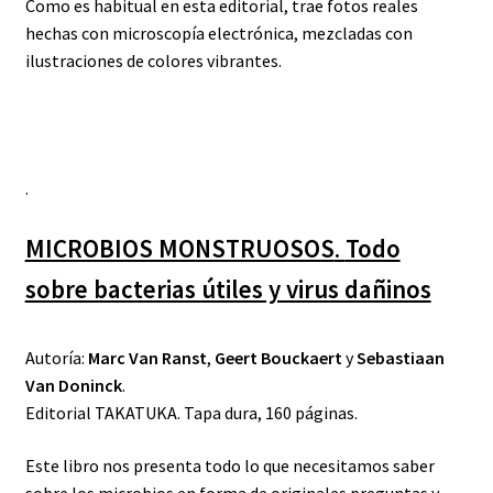
Como es habitual en esta editorial, trae fotos reales
hechas con microscopía electrónica, mezcladas con
ilustraciones de colores vibrantes.
.
MICROBIOS MONSTRUOSOS
.
Todo
sobre bacterias útiles y virus dañinos
Autoría:
Marc Van Ranst
,
Geert Bouckaert
y
Sebastiaan
Van Doninck
.
Editorial TAKATUKA. Tapa dura, 160 páginas.
Este libro nos presenta todo lo que necesitamos saber
sobre los microbios en forma de originales preguntas y