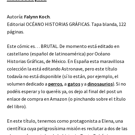
Autoría:
Falynn Koch
.
Editorial OCÉANO HISTORIAS GRÁFICAS. Tapa blanda, 122
páginas.
Este cómic es… BRUTAL. De momento está editado en
castellano (español de latinoamérica) por Océano
Historias Gráficas, de México. En España esta maravillosa
colección la está editando Astronave, pero este título
todavía no está disponible (sí lo están, por ejemplo, el
volumen dedicado a
perros
, a
gatos
y a
dinosaurios
). Si no
podéis esperar y lo queréis ya, os dejo al final del post un
enlace de compra en Amazon (o pinchando sobre el título
del libro).
En este título, tenemos como protagonista a Elena, una
científica cuya peligrosísima misión es reclutar a dos de las