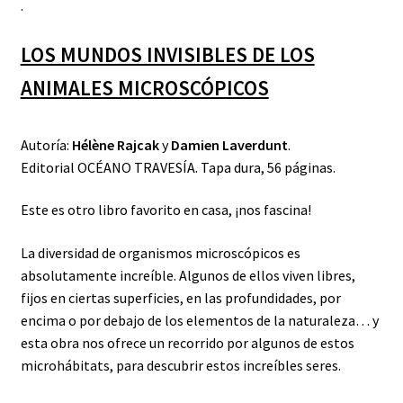
.
LOS MUNDOS INVISIBLES DE LOS
ANIMALES MICROSCÓPICOS
Autoría:
Hélène Rajcak
y
Damien Laverdunt
.
Editorial OCÉANO TRAVESÍA. Tapa dura, 56 páginas.
Este es otro libro favorito en casa, ¡nos fascina!
La diversidad de organismos microscópicos es
absolutamente increíble. Algunos de ellos viven libres,
fijos en ciertas superficies, en las profundidades, por
encima o por debajo de los elementos de la naturaleza… y
esta obra nos ofrece un recorrido por algunos de estos
microhábitats, para descubrir estos increíbles seres.