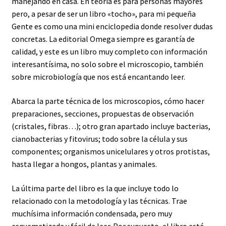
manejando en casa. En teoría es para personas mayores
pero, a pesar de ser un libro «tocho», para mi pequeña
Gente es como una mini enciclopedia donde resolver dudas
concretas. La editorial Omega siempre es garantía de
calidad, y este es un libro muy completo con información
interesantísima, no solo sobre el microscopio, también
sobre microbiología que nos está encantando leer.
Abarca la parte técnica de los microscopios, cómo hacer
preparaciones, secciones, propuestas de observación
(cristales, fibras…); otro gran apartado incluye bacterias,
cianobacterias y fitovirus; todo sobre la célula y sus
componentes; organismos unicelulares y otros protistas,
hasta llegar a hongos, plantas y animales.
La última parte del libro es la que incluye todo lo
relacionado con la metodología y las técnicas. Trae
muchísima información condensada, pero muy
esquematizada y fácil de leer. Por supuesto, el libro está