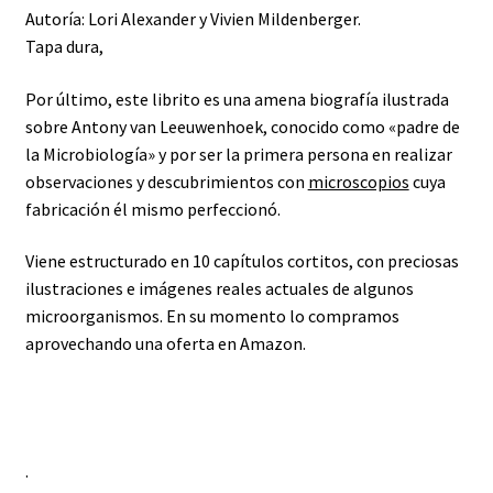
Autoría: Lori Alexander y Vivien Mildenberger.
Tapa dura,
Por último, este librito es una amena biografía ilustrada
sobre Antony van Leeuwenhoek, conocido como «padre de
la Microbiología» y por ser la primera persona en realizar
observaciones y descubrimientos con
microscopios
cuya
fabricación él mismo perfeccionó.
Viene estructurado en 10 capítulos cortitos, con preciosas
ilustraciones e imágenes reales actuales de algunos
microorganismos. En su momento lo compramos
aprovechando una oferta en Amazon.
.