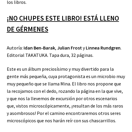
los libros.
¡NO CHUPES ESTE LIBRO! ESTÁ LLENO
DE GÉRMENES
Autoría:
Idan Ben-Barak
,
Julian Frost
y
Linnea Rundgren
.
Editorial TAKATUKA. Tapa dura, 32 páginas.
Este es un álbum preciosísimo y muy divertido para la
gente más pequeña, cuya protagonista es un microbio muy
muy pequeño que se llama Mina. El libro nos propone que
la recojamos con el dedo, rozando la página en la que vive,
y que nos la llevemos de excursión por otros escenarios
que, vistos microscópicamente, ¡resultan de los más raros
y asombrosos! Por el camino encontraremos otros seres
microscópicos que nos harán reír con sus chascarrillos.