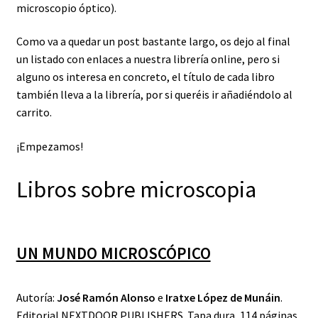
microscopio óptico).
Como va a quedar un post bastante largo, os dejo al final
un listado con enlaces a nuestra librería online, pero si
alguno os interesa en concreto, el título de cada libro
también lleva a la librería, por si queréis ir añadiéndolo al
carrito.
¡Empezamos!
Libros sobre microscopia
UN MUNDO MICROSCÓPICO
Autoría:
José Ramón Alonso
e
Iratxe López de Munáin
.
Editorial NEXTDOOR PUBLISHERS. Tapa dura, 114 páginas.